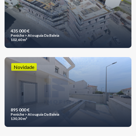
435 000 €
Peniche > Atouguia Da Baleia
102,60 m²
Novidade
895 000 €
Peniche > Atouguia Da Baleia
130,30 m²