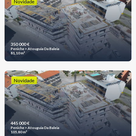
Novidade
350 000 €
Peniche > Atouguia Da Baleia
81,10 m²
Novidade
445 000 €
Peniche > Atouguia Da Baleia
105,80 m²