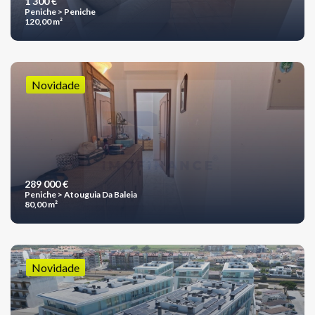
1 300 €
Peniche > Peniche
120,00 m²
Novidade
289 000 €
Peniche > Atouguia Da Baleia
80,00 m²
Novidade