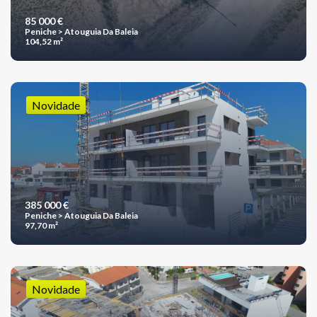
85 000 €
Peniche > Atouguia Da Baleia
104,52 m²
Novidade
385 000 €
Peniche > Atouguia Da Baleia
97,70 m²
Novidade