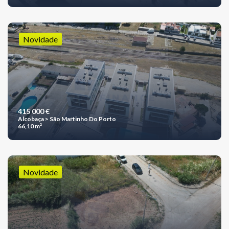
Novidade
415 000 €
Alcobaça > São Martinho Do Porto
66,10 m²
Novidade