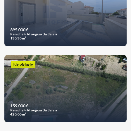
895 000 €
Peniche > Atouguia Da Baleia
130,30 m²
Novidade
159 000 €
Peniche > Atouguia Da Baleia
420,00 m²