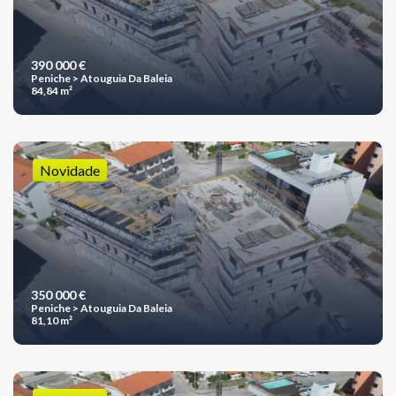
390 000 €
Peniche > Atouguia Da Baleia
84,84 m²
Novidade
350 000 €
Peniche > Atouguia Da Baleia
81,10 m²