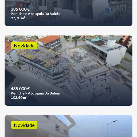
385 000 €
Peniche > Atouguia Da Baleia
97,70 m²
Novidade
435 000 €
Peniche > Atouguia Da Baleia
102,60 m²
Novidade