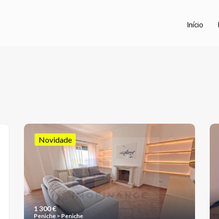
Início
Novidade
1 300 €
Peniche > Peniche