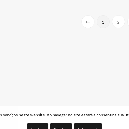
1
2
 serviços neste website. Ao navegar no site estará a consentir a sua uti