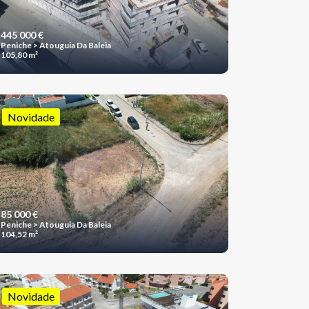
445 000 €
Peniche > Atouguia Da Baleia
105,80 m²
Novidade
85 000 €
Peniche > Atouguia Da Baleia
104,52 m²
Novidade