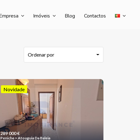
Empresa
Imóveis
Blog
Contactos
Ordenar por
Novidade
289 000 €
Peniche > Atouguia Da Baleia